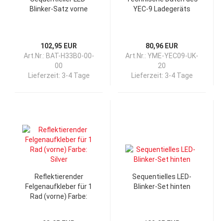
Blinker-Satz vorne
YEC-9 Ladegeräts
102,95 EUR
80,96 EUR
Art.Nr.: BAT-H33B0-00-
Art.Nr.: YME-YEC09-UK-
00
20
Lieferzeit:
3-4 Tage
Lieferzeit:
3-4 Tage
Reflektierender
Sequentielles LED-
Felgenaufkleber für 1
Blinker-Set hinten
Rad (vorne) Farbe:
Silver