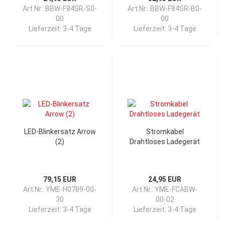
Art.Nr.: BBW-F84SR-S0-
Art.Nr.: BBW-F84SR-B0-
00
00
Lieferzeit:
3-4 Tage
Lieferzeit:
3-4 Tage
LED-Blinkersatz Arrow
Stromkabel
(2)
Drahtloses Ladegerät
79,15 EUR
24,95 EUR
Art.Nr.: YME-H0789-00-
Art.Nr.: YME-FCABW-
30
00-02
Lieferzeit:
3-4 Tage
Lieferzeit:
3-4 Tage