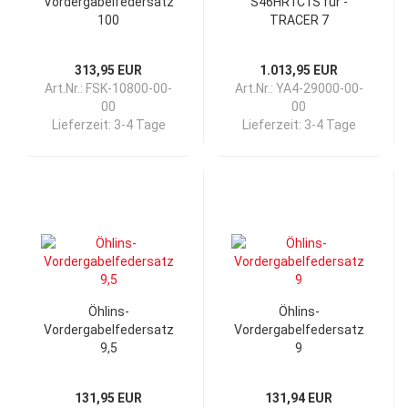
Vordergabelfedersatz
S46HR1C1S für -
100
TRACER 7
313,95 EUR
1.013,95 EUR
Art.Nr.: FSK-10800-00-
Art.Nr.: YA4-29000-00-
00
00
Lieferzeit:
3-4 Tage
Lieferzeit:
3-4 Tage
Öhlins-
Öhlins-
Vordergabelfedersatz
Vordergabelfedersatz
9,5
9
131,95 EUR
131,94 EUR