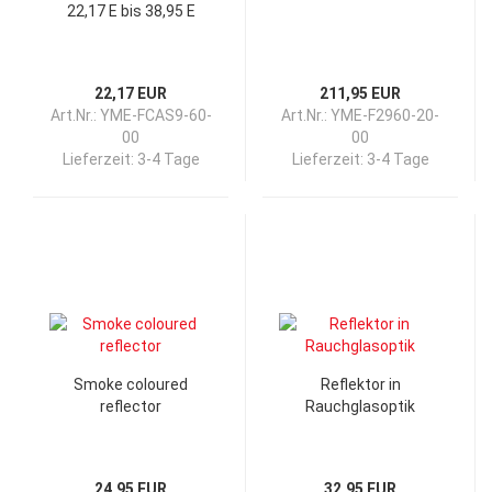
22,17 E bis 38,95 E
22,17 EUR
211,95 EUR
Art.Nr.: YME-FCAS9-60-
Art.Nr.: YME-F2960-20-
00
00
Lieferzeit:
3-4 Tage
Lieferzeit:
3-4 Tage
Smoke coloured
Reflektor in
reflector
Rauchglasoptik
24,95 EUR
32,95 EUR