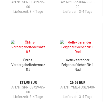
Art.Nr.: SPR-08429-95-
Art.Nr.: SPR-08429-90-
00
00
Lieferzeit:
3-4 Tage
Lieferzeit:
3-4 Tage
Öhlins-
Reflektierender
Vordergabelfedersatz
Felgenaufkleber für 1
8,5
Rad
131,95 EUR
26,95 EUR
Art.Nr.: SPR-08429-85-
Art.Nr.: YME-FSGEN-00-
00
00
Lieferzeit:
3-4 Tage
Lieferzeit:
3-4 Tage