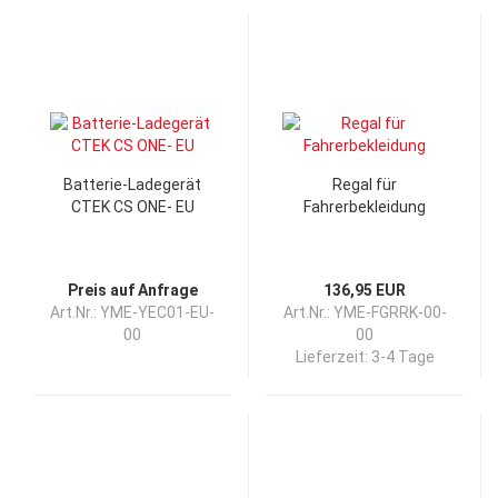
Batterie-Ladegerät
Regal für
CTEK CS ONE- EU
Fahrerbekleidung
Preis auf Anfrage
136,95 EUR
Art.Nr.: YME-YEC01-EU-
Art.Nr.: YME-FGRRK-00-
00
00
Lieferzeit:
3-4 Tage