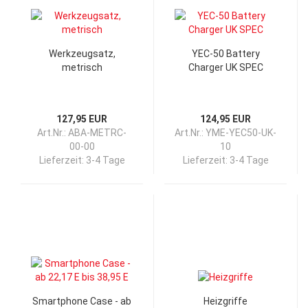
Werkzeugsatz,
YEC-50 Battery
metrisch
Charger UK SPEC
127,95 EUR
124,95 EUR
Art.Nr.: ABA-METRC-
Art.Nr.: YME-YEC50-UK-
00-00
10
Lieferzeit:
3-4 Tage
Lieferzeit:
3-4 Tage
Smartphone Case - ab
Heizgriffe