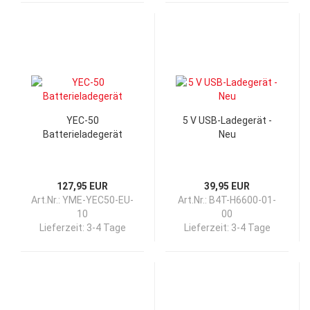
YEC-50
5 V USB-Ladegerät -
Batterieladegerät
Neu
127,95 EUR
39,95 EUR
Art.Nr.: YME-YEC50-EU-
Art.Nr.: B4T-H6600-01-
10
00
Lieferzeit:
3-4 Tage
Lieferzeit:
3-4 Tage