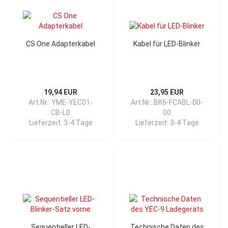
CS One Adapterkabel
Kabel für LED-Blinker
19,94 EUR
23,95 EUR
Art.Nr.: YME-YEC01-
Art.Nr.: BK6-FCABL-00-
CB-L0
00
Lieferzeit:
3-4 Tage
Lieferzeit:
3-4 Tage
Sequentieller LED-
Technische Daten des