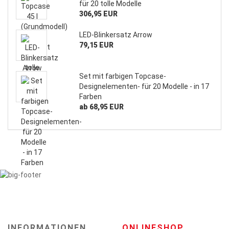
für 20 tolle Modelle
306,95 EUR
LED-Blinkersatz Arrow
79,15 EUR
Set mit farbigen Topcase-
Designelementen- für 20 Modelle - in 17
Farben
ab 68,95 EUR
INFORMATIONEN
ONLINESHOP