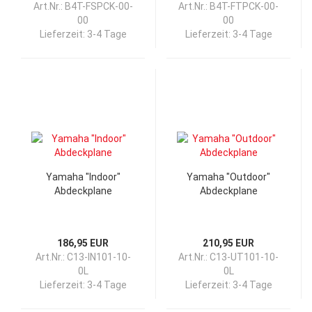
Art.Nr.: B4T-FSPCK-00-
Art.Nr.: B4T-FTPCK-00-
00
00
Lieferzeit:
3-4 Tage
Lieferzeit:
3-4 Tage
Yamaha "Indoor"
Yamaha "Outdoor"
Abdeckplane
Abdeckplane
186,95 EUR
210,95 EUR
Art.Nr.: C13-IN101-10-
Art.Nr.: C13-UT101-10-
0L
0L
Lieferzeit:
3-4 Tage
Lieferzeit:
3-4 Tage