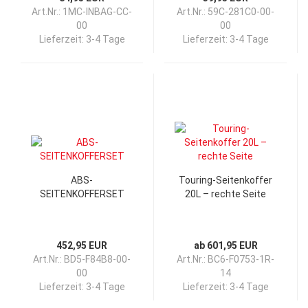
Fahrzeugschlüssel)
Art.Nr.: 1MC-INBAG-CC-
Art.Nr.: 59C-281C0-00-
00
00
Lieferzeit:
3-4 Tage
Lieferzeit:
3-4 Tage
ABS-
Touring-Seitenkoffer
SEITENKOFFERSET
20L – rechte Seite
452,95 EUR
ab 601,95 EUR
Art.Nr.: BD5-F84B8-00-
Art.Nr.: BC6-F0753-1R-
00
14
Lieferzeit:
3-4 Tage
Lieferzeit:
3-4 Tage