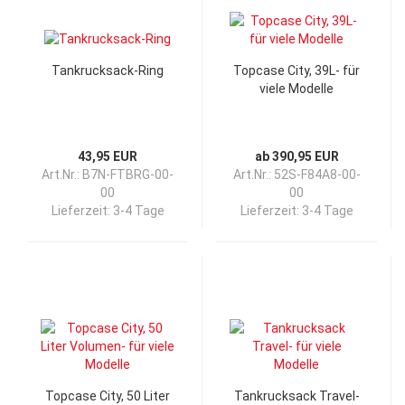
Tankrucksack-Ring
Topcase City, 39L- für
viele Modelle
43,95 EUR
ab 390,95 EUR
Art.Nr.: B7N-FTBRG-00-
Art.Nr.: 52S-F84A8-00-
00
00
Lieferzeit:
3-4 Tage
Lieferzeit:
3-4 Tage
Topcase City, 50 Liter
Tankrucksack Travel-