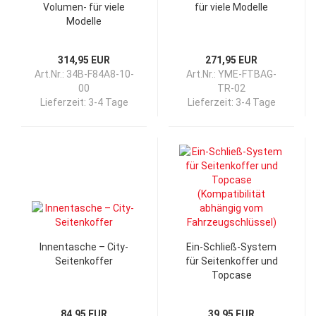
Volumen- für viele
für viele Modelle
Modelle
314,95 EUR
271,95 EUR
Art.Nr.: 34B-F84A8-10-
Art.Nr.: YME-FTBAG-
00
TR-02
Lieferzeit:
3-4 Tage
Lieferzeit:
3-4 Tage
Innentasche – City-
Ein-Schließ-System
Seitenkoffer
für Seitenkoffer und
Topcase
(Kompatibilität
abhängig vom
84,95 EUR
39,95 EUR