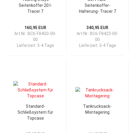
Seitenkoffer 20 l-
Seitenkoffer-
Tracer 7
Halterung- Tracer 7
160,95 EUR
340,95 EUR
Art.Nr.: BC6-F84G0-00-
Art.Nr.: BC6-F8423-00-
00
00
Lieferzeit:
3-4 Tage
Lieferzeit:
3-4 Tage
Standard-
Tankrucksack-
Schließsystem für
Montagering
Topcase