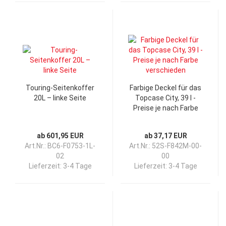
Touring-Seitenkoffer
Farbige Deckel für das
20L – linke Seite
Topcase City, 39 l -
Preise je nach Farbe
verschieden
ab 601,95 EUR
ab 37,17 EUR
Art.Nr.: BC6-F0753-1L-
Art.Nr.: 52S-F842M-00-
02
00
Lieferzeit:
3-4 Tage
Lieferzeit:
3-4 Tage