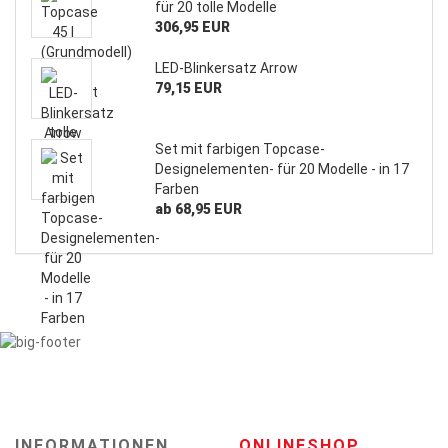
für 20 tolle Modelle
306,95 EUR
LED-Blinkersatz Arrow
79,15 EUR
Set mit farbigen Topcase-
Designelementen- für 20 Modelle - in 17
Farben
ab 68,95 EUR
INFORMATIONEN
ONLINESHOP