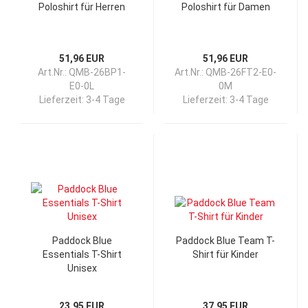
Poloshirt für Herren
Poloshirt für Damen
51,96 EUR
51,96 EUR
Art.Nr.: QMB-26BP1-
Art.Nr.: QMB-26FT2-E0-
E0-0L
0M
Lieferzeit:
3-4 Tage
Lieferzeit:
3-4 Tage
Paddock Blue
Paddock Blue Team T-
Essentials T-Shirt
Shirt für Kinder
Unisex
23,95 EUR
37,95 EUR