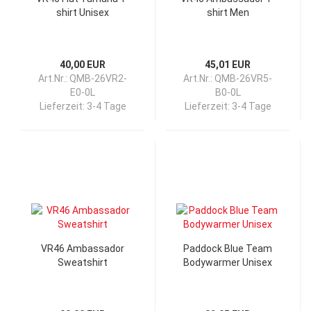
shirt Unisex
shirt Men
40,00 EUR
45,01 EUR
Art.Nr.: QMB-26VR2-
Art.Nr.: QMB-26VR5-
E0-0L
B0-0L
Lieferzeit:
3-4 Tage
Lieferzeit:
3-4 Tage
VR46 Ambassador
Paddock Blue Team
Sweatshirt
Bodywarmer Unisex