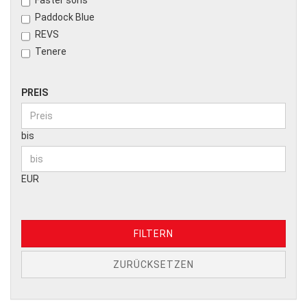
Faster sons
Paddock Blue
REVS
Tenere
PREIS
bis
EUR
FILTERN
ZURÜCKSETZEN