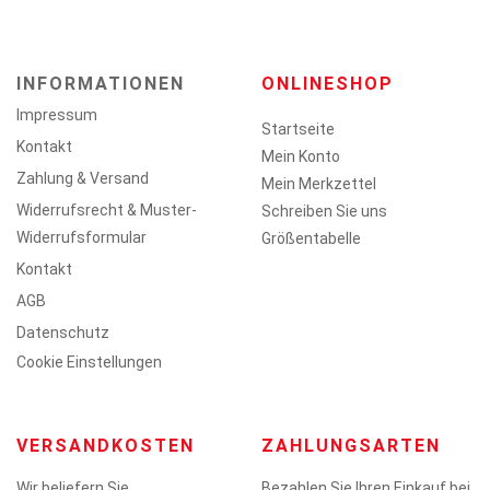
INFORMATIONEN
ONLINESHOP
Impressum
Startseite
Kontakt
Mein Konto
Zahlung & Versand
Mein Merkzettel
Widerrufsrecht & Muster-
Schreiben Sie uns
Widerrufsformular
Größentabelle
Kontakt
AGB
Datenschutz
Cookie Einstellungen
VERSANDKOSTEN
ZAHLUNGSARTEN
Wir beliefern Sie
Bezahlen Sie Ihren Einkauf bei