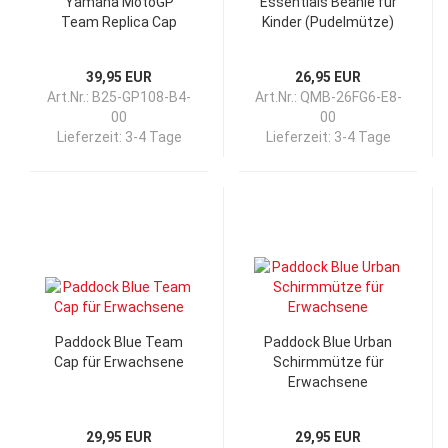
Yamaha MotoGP
Essentials Beanie für
Team Replica Cap
Kinder (Pudelmütze)
39,95 EUR
26,95 EUR
Art.Nr.: B25-GP108-B4-
Art.Nr.: QMB-26FG6-E8-
00
00
Lieferzeit:
3-4 Tage
Lieferzeit:
3-4 Tage
Paddock Blue Team
Paddock Blue Urban
Cap für Erwachsene
Schirmmütze für
Erwachsene
29,95 EUR
29,95 EUR