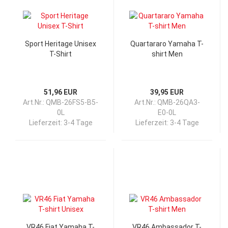
Sport Heritage Unisex
Quartararo Yamaha T-
T-Shirt
shirt Men
51,96 EUR
39,95 EUR
Art.Nr.: QMB-26FS5-B5-
Art.Nr.: QMB-26QA3-
0L
E0-0L
Lieferzeit:
3-4 Tage
Lieferzeit:
3-4 Tage
VR46 Fiat Yamaha T-
VR46 Ambassador T-