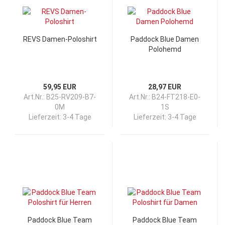
REVS Damen-Poloshirt
Paddock Blue Damen
Polohemd
59,95 EUR
28,97 EUR
Art.Nr.: B25-RV209-B7-
Art.Nr.: B24-FT218-E0-
0M
1S
Lieferzeit:
3-4 Tage
Lieferzeit:
3-4 Tage
Paddock Blue Team
Paddock Blue Team