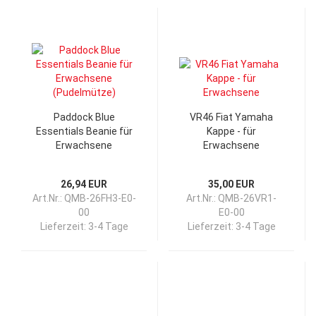
Paddock Blue
VR46 Fiat Yamaha
Essentials Beanie für
Kappe - für
Erwachsene
Erwachsene
(Pudelmütze)
26,94 EUR
35,00 EUR
Art.Nr.: QMB-26FH3-E0-
Art.Nr.: QMB-26VR1-
00
E0-00
Lieferzeit:
3-4 Tage
Lieferzeit:
3-4 Tage