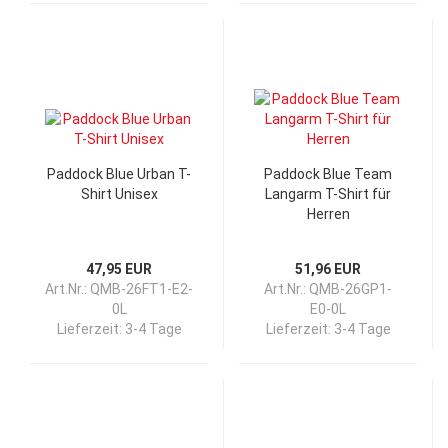
Paddock Blue Urban T-
Paddock Blue Team
Shirt Unisex
Langarm T-Shirt für
Herren
47,95 EUR
51,96 EUR
Art.Nr.: QMB-26FT1-E2-
Art.Nr.: QMB-26GP1-
0L
E0-0L
Lieferzeit:
3-4 Tage
Lieferzeit:
3-4 Tage