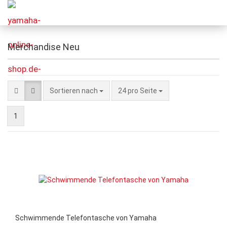
Merchandise Neu
Sortieren nach
24 pro Seite
1
Schwimmende Telefontasche von Yamaha