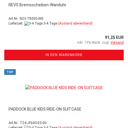
REVS Bremsscheiben-Wanduhr
Art.Nr.: N23-TB005-M0
Lieferzeit:
3-4 Tage
(Ausland abweichend)
91,25 EUR
inkl. 19% MwSt. zzgl.
Versand
IN DEN WARENKORB
TOP
PADDOCK BLUE KIDS RIDE-ON SUITCASE
Art.Nr.: T24-JF600-E0-00
Lieferzeit:
3-4 Tage
(Ausland abweichend)