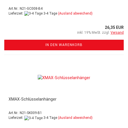
Art.Nr.: N21-GC008-B4
Lieferzeit:
3-4 Tage
(Ausland abweichend)
26,35 EUR
inkl. 19% MwSt. zzgl.
Versand
IN DEN WARENKORB
XMAX-Schlüsselanhänger
Art.Nr.: N21-SK009-B1
Lieferzeit:
3-4 Tage
(Ausland abweichend)