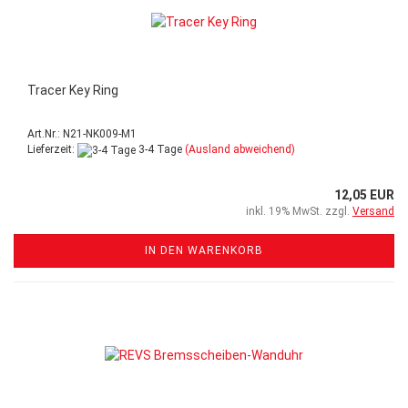
Tracer Key Ring
Art.Nr.: N21-NK009-M1
Lieferzeit:
3-4 Tage
(Ausland abweichend)
12,05 EUR
inkl. 19% MwSt. zzgl.
Versand
IN DEN WARENKORB