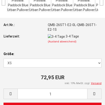
Art.Nr.:
QMB-26ST1-E2-0L-QMB-26ST1-
E2-1S
Lieferzeit:
3-4 Tage
(Ausland abweichend)
Größe:
72,95 EUR
inkl. 19% MwSt. zzgl.
Versand