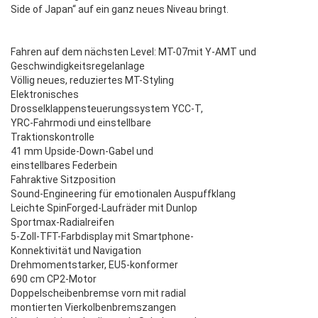
Side of Japan“ auf ein ganz neues Niveau bringt.
Fahren auf dem nächsten Level: MT-07mit Y-AMT und
Geschwindigkeitsregelanlage
Völlig neues, reduziertes MT-Styling
Elektronisches
Drosselklappensteuerungssystem YCC-T,
YRC-Fahrmodi und einstellbare
Traktionskontrolle
41 mm Upside-Down-Gabel und
einstellbares Federbein
Fahraktive Sitzposition
Sound-Engineering für emotionalen Auspuffklang
Leichte SpinForged-Laufräder mit Dunlop
Sportmax-Radialreifen
5-Zoll-TFT-Farbdisplay mit Smartphone-
Konnektivität und Navigation
Drehmomentstarker, EU5-konformer
690 cm CP2-Motor
Doppelscheibenbremse vorn mit radial
montierten Vierkolbenbremszangen