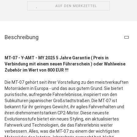
AUF DEN MERKZETTEL
Beschreibung
MT-07 - Y-AMT - MY 2025 5 Jahre Garantie ( Preis in
Verbindung mit einem neuen Führerschein ) oder Wahlweise
Zubehör im Wert von 800 EUR !!!
Die MT-07 gehört seit ihrer Vorstellung zu den meistverkauften
Motorrädern in Europa - und das aus gutem Grund. Sie bietet
puristische, aufregende Fahrerlebnisse, inspiriert von den
Subkulturen japanischer Großstadtstraßen. Die MT-07 ist
bekannt für ihr geringes Gewicht, ihr agiles Fahrverhalten und
ihren drehmomentstarken CP2-Motor. Diese neueste
Evolutionsstufe bietet ein neues Styling, ein aktualisiertes
Fahrwerk und Technologien, die das Fahrerlebnis weiter
verbessern. Alles, was die MT-07 zu einem der wichtigsten