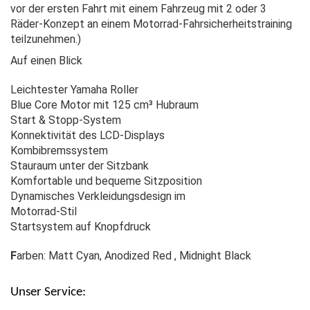
vor der ersten Fahrt mit einem Fahrzeug mit 2 oder 3
Räder-Konzept an einem Motorrad-Fahrsicherheitstraining
teilzunehmen.)
Auf einen Blick
Leichtester Yamaha Roller
Blue Core Motor mit 125 cm³ Hubraum
Start & Stopp-System
Konnektivität des LCD-Displays
Kombibremssystem
Stauraum unter der Sitzbank
Komfortable und bequeme Sitzposition
Dynamisches Verkleidungsdesign im
Motorrad-Stil
Startsystem auf Knopfdruck
F
arben: Matt Cyan, Anodized Red , Midnight Black
Unser Service: