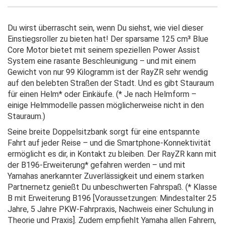
Du wirst überrascht sein, wenn Du siehst, wie viel dieser
Einstiegsroller zu bieten hat! Der sparsame 125 cm³ Blue
Core Motor bietet mit seinem speziellen Power Assist
System eine rasante Beschleunigung – und mit einem
Gewicht von nur 99 Kilogramm ist der RayZR sehr wendig
auf den belebten Straßen der Stadt. Und es gibt Stauraum
für einen Helm* oder Einkäufe. (* Je nach Helmform –
einige Helmmodelle passen möglicherweise nicht in den
Stauraum.)
Seine breite Doppelsitzbank sorgt für eine entspannte
Fahrt auf jeder Reise – und die Smartphone-Konnektivität
ermöglicht es dir, in Kontakt zu bleiben. Der RayZR kann mit
der B196-Erweiterung* gefahren werden – und mit
Yamahas anerkannter Zuverlässigkeit und einem starken
Partnernetz genießt Du unbeschwerten Fahrspaß. (* Klasse
B mit Erweiterung B196 [Voraussetzungen: Mindestalter 25
Jahre, 5 Jahre PKW-Fahrpraxis, Nachweis einer Schulung in
Theorie und Praxis]. Zudem empfiehlt Yamaha allen Fahrern,