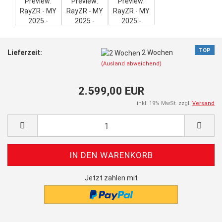
TOP
Lieferzeit:
2 Wochen
(Ausland abweichend)
2.599,00 EUR
inkl. 19% MwSt. zzgl.
Versand
Jetzt zahlen mit