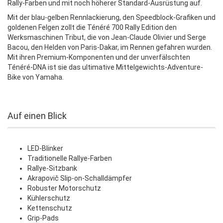
Rally-Farben und mit noch höherer Standard-Ausrüstung auf.
Mit der blau-gelben Rennlackierung, den Speedblock-Grafiken und
goldenen Felgen zollt die Ténéré 700 Rally Edition den
Werksmaschinen Tribut, die von Jean-Claude Olivier und Serge
Bacou, den Helden von Paris-Dakar, im Rennen gefahren wurden.
Mit ihren Premium-Komponenten und der unverfälschten
Ténéré-DNA ist sie das ultimative Mittelgewichts-Adventure-
Bike von Yamaha.
Auf einen Blick
LED-Blinker
Traditionelle Rallye-Farben
Rallye-Sitzbank
Akrapovič Slip-on-Schalldämpfer
Robuster Motorschutz
Kühlerschutz
Kettenschutz
Grip-Pads