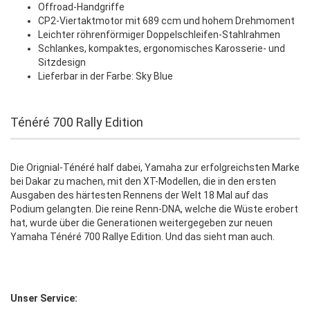
Offroad-Handgriffe
CP2-Viertaktmotor mit 689 ccm und hohem Drehmoment
Leichter röhrenförmiger Doppelschleifen-Stahlrahmen
Schlankes, kompaktes, ergonomisches Karosserie- und
Sitzdesign
Lieferbar in der Farbe: Sky Blue
Ténéré 700 Rally Edition
Die Orignial-Ténéré half dabei, Yamaha zur erfolgreichsten Marke
bei Dakar zu machen, mit den XT-Modellen, die in den ersten
Ausgaben des härtesten Rennens der Welt 18 Mal auf das
Podium gelangten. Die reine Renn-DNA, welche die Wüste erobert
hat, wurde über die Generationen weitergegeben zur neuen
Yamaha Ténéré 700 Rallye Edition. Und das sieht man auch.
Unser Service: