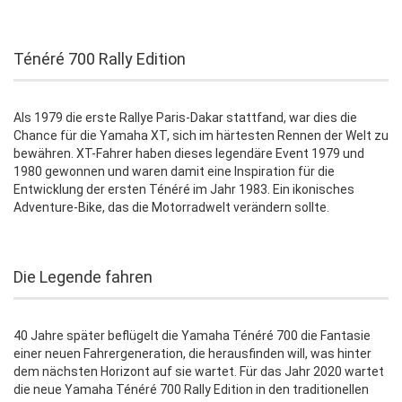
Ténéré 700 Rally Edition
Als 1979 die erste Rallye Paris-Dakar stattfand, war dies die
Chance für die Yamaha XT, sich im härtesten Rennen der Welt zu
bewähren. XT-Fahrer haben dieses legendäre Event 1979 und
1980 gewonnen und waren damit eine Inspiration für die
Entwicklung der ersten Ténéré im Jahr 1983. Ein ikonisches
Adventure-Bike, das die Motorradwelt verändern sollte.
Die Legende fahren
40 Jahre später beflügelt die Yamaha Ténéré 700 die Fantasie
einer neuen Fahrergeneration, die herausfinden will, was hinter
dem nächsten Horizont auf sie wartet. Für das Jahr 2020 wartet
die neue Yamaha Ténéré 700 Rally Edition in den traditionellen