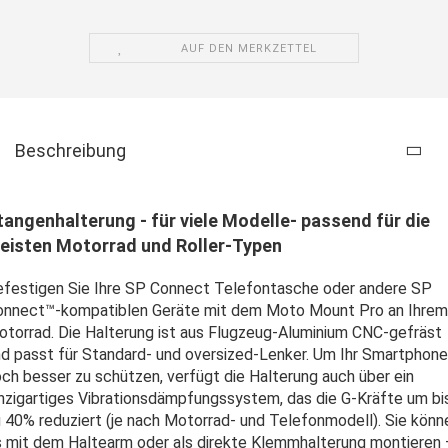
AUF DEN MERKZETTEL
Beschreibung
tangenhalterung - für viele Modelle- passend für die
eisten Motorrad und Roller-Typen
efestigen Sie Ihre SP Connect Telefontasche oder andere SP
onnect™-kompatiblen Geräte mit dem Moto Mount Pro an Ihrem
torrad. Die Halterung ist aus Flugzeug-Aluminium CNC-gefräst
d passt für Standard- und oversized-Lenker. Um Ihr Smartphone
ch besser zu schützen, verfügt die Halterung auch über ein
nzigartiges Vibrationsdämpfungssystem, das die G-Kräfte um bi
 40% reduziert (je nach Motorrad- und Telefonmodell). Sie könn
 mit dem Haltearm oder als direkte Klemmhalterung montieren 