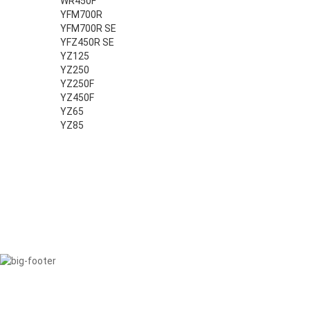
WR450F
YFM700R
YFM700R SE
YFZ450R SE
YZ125
YZ250
YZ250F
YZ450F
YZ65
YZ85