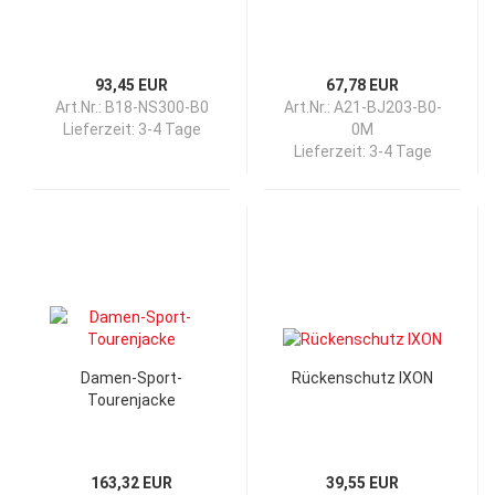
93,45 EUR
67,78 EUR
Art.Nr.: B18-NS300-B0
Art.Nr.: A21-BJ203-B0-
Lieferzeit:
3-4 Tage
0M
Lieferzeit:
3-4 Tage
Damen-Sport-
Rückenschutz IXON
Tourenjacke
163,32 EUR
39,55 EUR