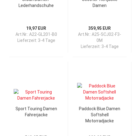
Lederhandschuhe
Damen
19,97 EUR
359,95 EUR
Art.Nr.: A22-GL201-B0
Art.Nr.: A25-SCJ02-F3-
Lieferzeit:
3-4 Tage
0M
Lieferzeit:
3-4 Tage
Sport Touring Damen
Paddock Blue Damen
Fahrerjacke
Softshell
Motorradjacke