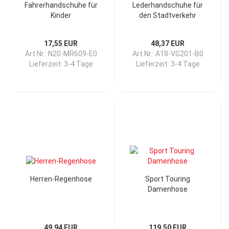
Fahrerhandschuhe für
Lederhandschuhe für
Kinder
den Stadtverkehr
17,55 EUR
48,37 EUR
Art.Nr.: N20-MR609-E0
Art.Nr.: A18-VG201-B0
Lieferzeit:
3-4 Tage
Lieferzeit:
3-4 Tage
Herren-Regenhose
Sport Touring
Damenhose
49,94 EUR
119,50 EUR