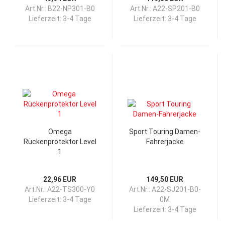
Art.Nr.: B22-NP301-B0
Art.Nr.: A22-SP201-B0
Lieferzeit:
3-4 Tage
Lieferzeit:
3-4 Tage
Omega
Sport Touring Damen-
Rückenprotektor Level
Fahrerjacke
1
22,96 EUR
149,50 EUR
Art.Nr.: A22-TS300-Y0
Art.Nr.: A22-SJ201-B0-
Lieferzeit:
3-4 Tage
0M
Lieferzeit:
3-4 Tage