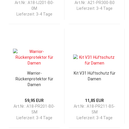
Art.Nr.: A18-IJ201-B0-
Art.Nr.: A21-PR300-B0
0M
Lieferzeit:
3-4 Tage
Lieferzeit:
3-4 Tage
Warrior-
Kit V31 Hüftschutz für
Rückenprotektor für
Damen
Damen
59,95 EUR
11,85 EUR
Art.Nr.: A18-PR201-B0-
Art.Nr.: A18-PR211-B5-
SM
SM
Lieferzeit:
3-4 Tage
Lieferzeit:
3-4 Tage