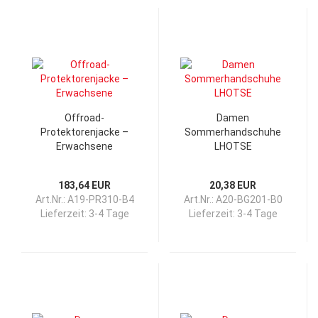
Offroad-
Damen
Protektorenjacke –
Sommerhandschuhe
Erwachsene
LHOTSE
183,64 EUR
20,38 EUR
Art.Nr.: A19-PR310-B4
Art.Nr.: A20-BG201-B0
Lieferzeit:
3-4 Tage
Lieferzeit:
3-4 Tage