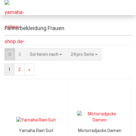
Fahrerbekleidung Frauen
Sortieren nach
24 pro Seite
1
2
»
Yamaha Rain Suit
Motorradjacke Damen