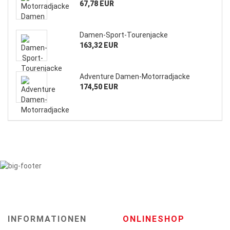
67,78 EUR
Damen-Sport-Tourenjacke
163,32 EUR
Adventure Damen-Motorradjacke
174,50 EUR
INFORMATIONEN
ONLINESHOP