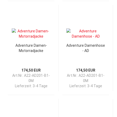
Adventure Damen-
Adventure Damenhose
Motorradjacke
- AD
174,50 EUR
174,50 EUR
Art.Nr.: A22-AD201-B1-
Art.Nr.: A22-AD201-B1-
0M
0M
Lieferzeit:
3-4 Tage
Lieferzeit:
3-4 Tage