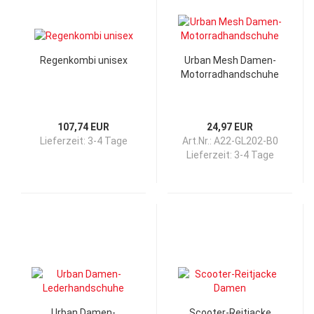
Regenkombi unisex
Urban Mesh Damen-
Motorradhandschuhe
107,74 EUR
24,97 EUR
Lieferzeit:
3-4 Tage
Art.Nr.: A22-GL202-B0
Lieferzeit:
3-4 Tage
Urban Damen-
Scooter-Reitjacke