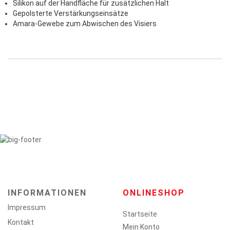
Silikon auf der Handfläche für zusätzlichen Halt
Gepolsterte Verstärkungseinsätze
Amara-Gewebe zum Abwischen des Visiers
INFORMATIONEN
ONLINESHOP
Impressum
Startseite
Kontakt
Mein Konto