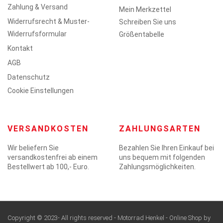
Zahlung & Versand
Mein Merkzettel
Widerrufsrecht & Muster-
Schreiben Sie uns
Widerrufsformular
Größentabelle
Kontakt
AGB
Datenschutz
Cookie Einstellungen
VERSANDKOSTEN
ZAHLUNGSARTEN
Wir beliefern Sie
Bezahlen Sie Ihren Einkauf bei
versandkostenfrei ab einem
uns bequem mit folgenden
Bestellwert ab 100,- Euro.
Zahlungsmöglichkeiten.
Copyright © 2023- All rights reserved - Motorrad Henkel - Online Shop by