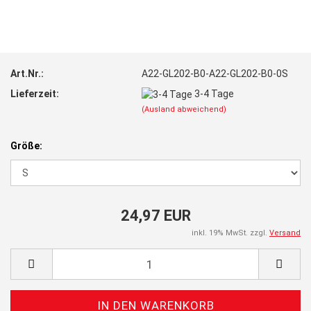
Art.Nr.:
A22-GL202-B0-A22-GL202-B0-0S
Lieferzeit:
3-4 Tage
(Ausland abweichend)
Größe:
24,97 EUR
inkl. 19% MwSt. zzgl.
Versand